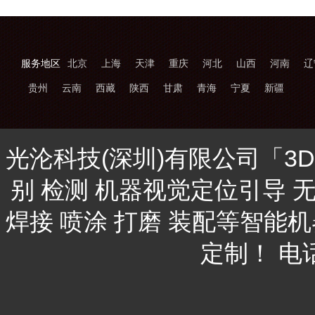
服务地区
北京
上海
天津
重庆
河北
山西
河南
辽
贵州
云南
西藏
陕西
甘肃
青海
宁夏
新疆
光沦科技(深圳)有限公司「3
别 检测 机器视觉定位引导 
焊接 喷涂 打磨 装配等智能
定制！ 电话