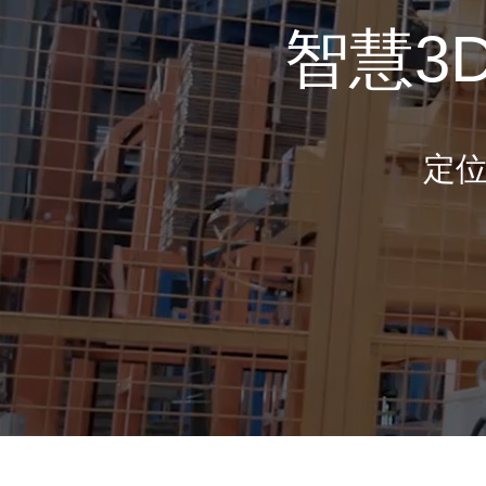
智慧3
定