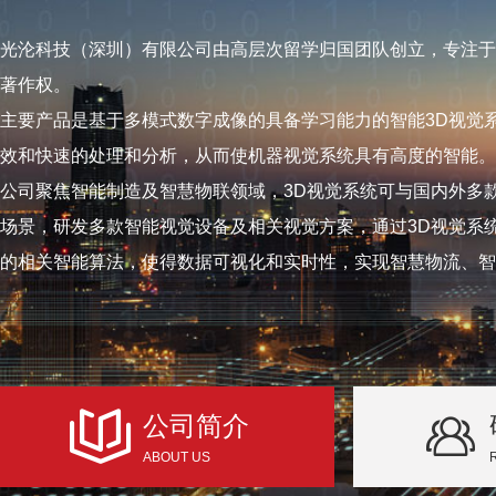
光沦科技（深圳）有限公司由高层次留学归国团队创立，专注于
著作权。
主要产品是基于多模式数字成像的具备学习能力的智能3D视觉
效和快速的处理和分析，从而使机器视觉系统具有高度的智能。
公司聚焦智能制造及智慧物联领域，3D视觉系统可与国内外多
场景，研发多款智能视觉设备及相关视觉方案，通过3D视觉系
的相关智能算法，使得数据可视化和实时性，实现智慧物流、智
公司简介
ABOUT US