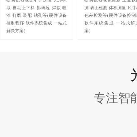
提供机器视觉引导定位 无序抓
提供机器视觉检测 工业缺
取 自动上下料 拆码垛 焊接 喷
测 表面检测 体积测量 尺
涂 打磨 装配 钻孔等(硬件设备
色差检测等(硬件设备控制
控制程序 软件系统集成 一站式
软件系统集成 一站式解
解决方案）
案）
专注智