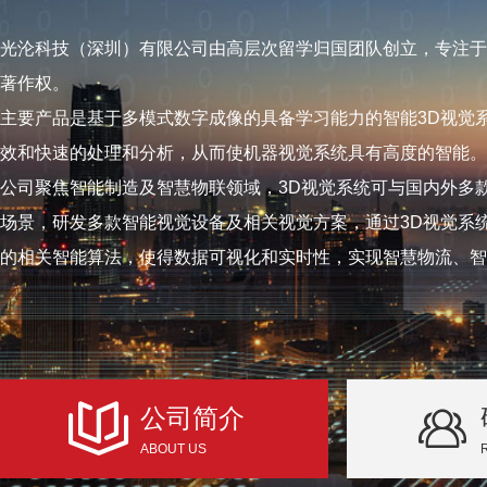
光沦科技（深圳）有限公司由高层次留学归国团队创立，专注于
著作权。
主要产品是基于多模式数字成像的具备学习能力的智能3D视觉
效和快速的处理和分析，从而使机器视觉系统具有高度的智能。
公司聚焦智能制造及智慧物联领域，3D视觉系统可与国内外多
场景，研发多款智能视觉设备及相关视觉方案，通过3D视觉系
的相关智能算法，使得数据可视化和实时性，实现智慧物流、智
公司简介
ABOUT US