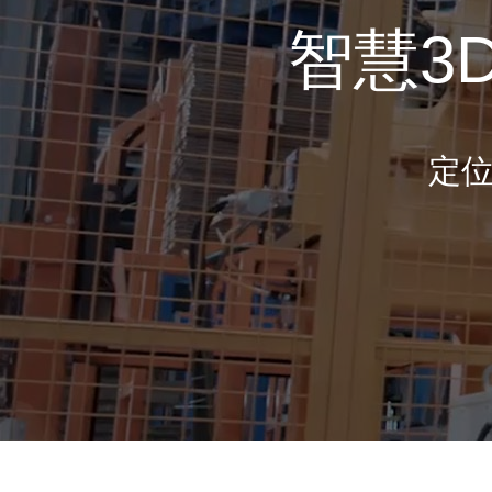
智慧3
定