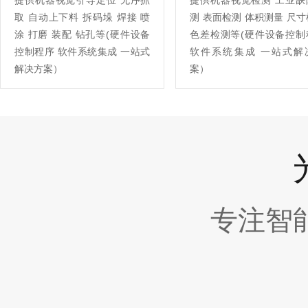
提供机器视觉引导定位 无序抓
提供机器视觉检测 工业缺
取 自动上下料 拆码垛 焊接 喷
测 表面检测 体积测量 尺
涂 打磨 装配 钻孔等(硬件设备
色差检测等(硬件设备控制
控制程序 软件系统集成 一站式
软件系统集成 一站式解
解决方案）
案）
专注智