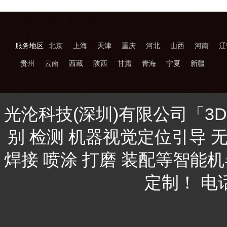
服务地区
北京
上海
天津
重庆
河北
山西
河南
辽
贵州
云南
西藏
陕西
甘肃
青海
宁夏
新疆
光沦科技(深圳)有限公司「3
别 检测 机器视觉定位引导 
焊接 喷涂 打磨 装配等智能
定制！ 电话